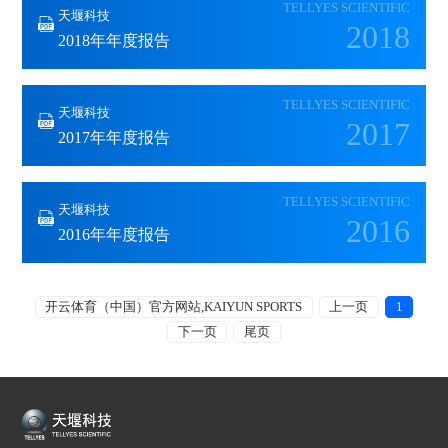
TELLYES SCIENTIFIC
天堰科技
2018
2018年年度报告
TELLYES SCIENTIFIC
天堰科技
2017
2017年年度报告
TELLYES SCIENTIFIC
天堰科技
2016
2016年年度报告
开云体育（中国）官方网站,KAIYUN SPORTS
上一页
1
下一页
尾页