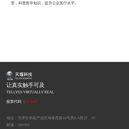
景，科普医学知识，提升公众医疗水平。
让真实触手可及
TELLYES VIRTUALLY REAL
股票代码 ：
833047
地址：天津市华苑产业区海泰西路18号西6-A座2F、3F
邮编：300384