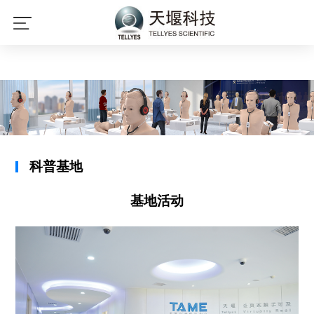
开云体育（中国）官方网站,KAIYUN
SPORTS
科普基地
基地活动