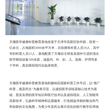
天堰医学健康科普教育基地坐落于天津市高新区软件园，投资一
亿余元，占地面积3000余平方米，目前拥有科普人员19人，其中
专职科普人员15人，基地配置了天堰自主研发及国外引进的顶尖
医学模拟设备500余套，涵盖内、外、妇、儿、急救、护理等多
个学科，真实模拟现代化临床情景。
天堰医学健康科普教育基地积极响应国家科普工作号召，以“推广
科普，惠及民生”为服务宗旨，以虚拟医学训练器核心技术为基
础，普及实用的医学知识和医疗技术以及虚拟现实、人工智能等
高新技术，弘扬科学精神和志愿服务，打造精益求精的敬业风气
和创新的文化氛围，为青少年及民众展示优良的医疗教学应用场