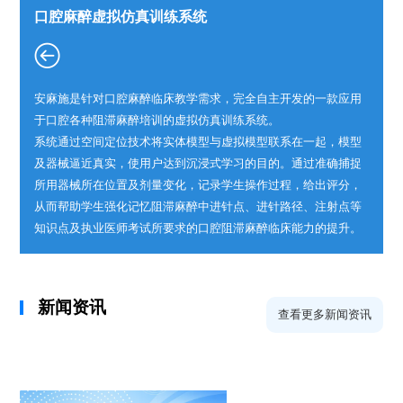
口腔麻醉虚拟仿真训练系统
安麻施是针对口腔麻醉临床教学需求，完全自主开发的一款应用
于口腔各种阻滞麻醉培训的虚拟仿真训练系统。
系统通过空间定位技术将实体模型与虚拟模型联系在一起，模型
及器械逼近真实，使用户达到沉浸式学习的目的。通过准确捕捉
所用器械所在位置及剂量变化，记录学生操作过程，给出评分，
从而帮助学生强化记忆阻滞麻醉中进针点、进针路径、注射点等
知识点及执业医师考试所要求的口腔阻滞麻醉临床能力的提升。
新闻资讯
查看更多新闻资讯