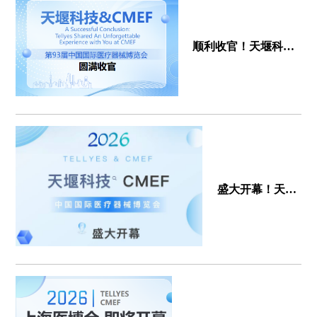
顺利收官！天堰科技
CMEF中国国际医疗
器械博览会圆满闭幕
盛大开幕！天堰
科技隆重亮相
2026CMEF中国
国际医疗器械博
览会