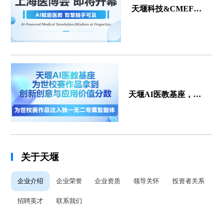
天堰科技&CMEF上
海医博会即将开幕！4
月9日我们在上海期待
您的莅临！
天堰AI医教基座，为
世校赛作品拿到创新创
意与应用价值分数
关于天堰
企业介绍
企业荣誉
企业资质
领导关怀
投资者关系
招聘英才
联系我们