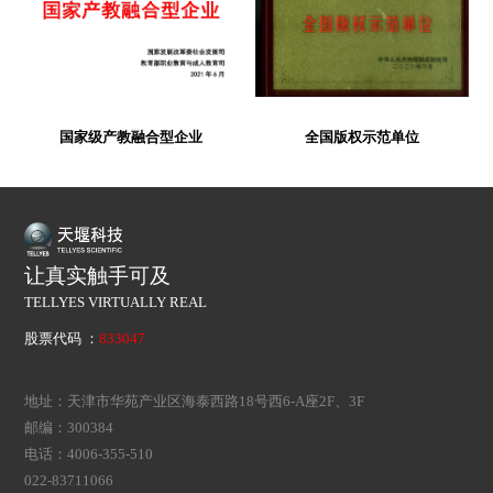
国家级产教融合型企业
全国版权示范单位
让真实触手可及
TELLYES VIRTUALLY REAL
股票代码 ：
833047
地址：天津市华苑产业区海泰西路18号西6-A座2F、3F
邮编：300384
电话：4006-355-510
022-83711066