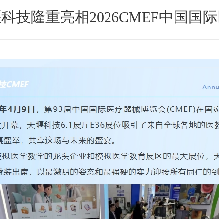
科技隆重亮相2026CMEF中国国