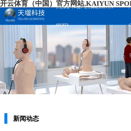
开云体育（中国）官方网站,KAIYUN SPO
开云体育（中国）官方网站,KAIYUN
SPORTS
新闻动态