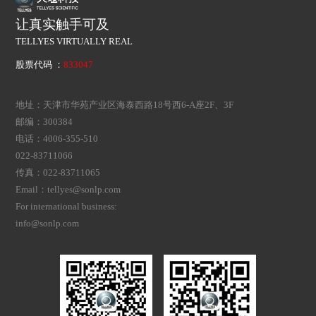
让真实触手可及
TELLYES VIRTUALLY REAL
股票代码 ：
833047
地址：天津市华苑产业区海泰西路18号西6-A座2F、3F
邮编：300384
电话：4006-355-510
022-83711066
传真：022-83711065
Email：tellyes@sonlp.com
For international business:
info@sonlp.com