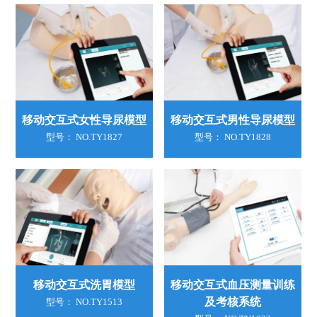
移动交互式女性导尿模型
移动交互式男性导尿模型
型号： NO.TY1827
型号： NO.TY1828
移动交互式洗胃模型
移动交互式血压测量训练
及考核系统
型号： NO.TY1513