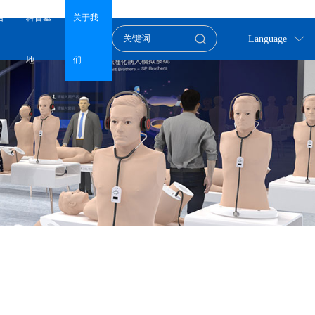
合
科普基
关于我
Language
地
们