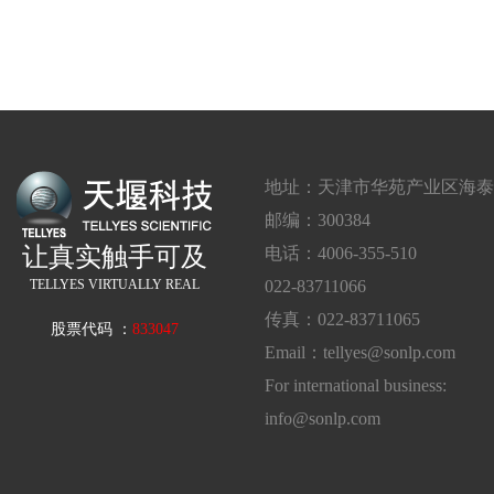
地址：天津市华苑产业区海泰西路
邮编：300384
让真实触手可及
电话：4006-355-510
TELLYES VIRTUALLY REAL
022-83711066
传真：022-83711065
股票代码 ：
833047
Email：tellyes@sonlp.com
For international business:
info@sonlp.com