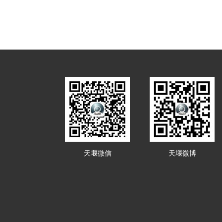
天堰微信
天堰微博