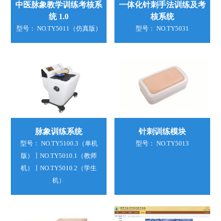
中医脉象教学训练考核系
一体化针刺手法训练及考
统 1.0
核系统
型号： NO.TY5011（仿真版）
型号： NO.TY5031
脉象训练系统
针刺训练模块
型号： NO.TY5100.3（单机
型号： NO.TY5013
版）丨NO.TY5010.1（教师
机）丨NO.TY5010.2（学生
机）