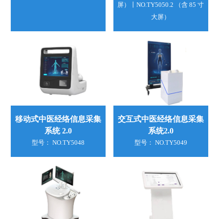
屏）丨NO.TY5050.2 （含 85 寸
大屏）
移动式中医经络信息采集
交互式中医经络信息采集
系统 2.0
系统2.0
型号： NO.TY5048
型号： NO.TY5049