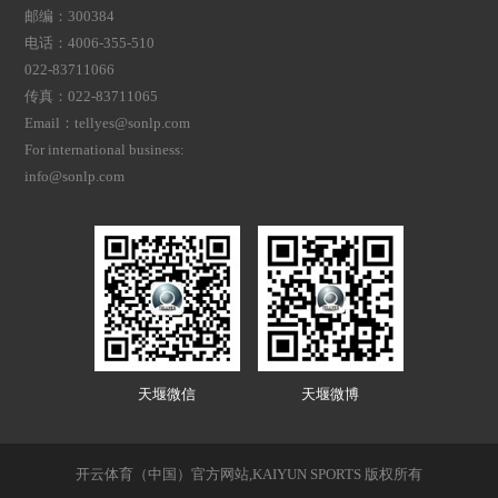
邮编：300384
电话：4006-355-510
022-83711066
传真：022-83711065
Email：tellyes@sonlp.com
For international business:
info@sonlp.com
天堰微信
天堰微博
开云体育（中国）官方网站,KAIYUN SPORTS 版权所有